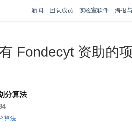
新闻
团队成员
实验室软件
海报
有 Fondecyt 资助的
划分算法
84