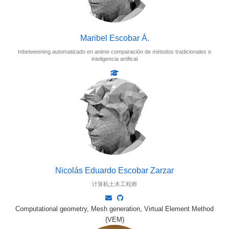
Maribel Escobar Á.
Inbetweening automatizado en anime comparación de métodos tradicionales e
inteligencia artifical
Nicolás Eduardo Escobar Zarzar
计算机土木工程师
Computational geometry, Mesh generation, Virtual Element Method
(VEM)