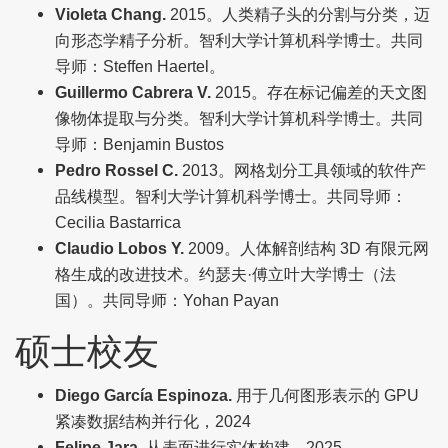
Violeta Chang.
2015。人类精子头的分割与分类，迈
向形态学精子分析。智利大学计算机科学博士。共同
导师：Steffen Haertel。
Guillermo Cabrera V.
2015。存在标记偏差的天文图
像物体提取与分类。智利大学计算机科学博士。共同
导师：Benjamin Bustos
Pedro Rossel C.
2013。网格划分工具领域的软件产
品线模型。智利大学计算机科学博士。共同导师：
Cecilia Bastarrica
Claudio Lobos Y.
2009。人体解剖结构 3D 有限元网
格生成的改进技术。约瑟夫·傅立叶大学博士（法
国）。共同导师：Yohan Payan
硕士校友
Diego García Espinoza.
用于几何图形表示的 GPU
紧凑数据结构并行化，2024
Felipe Jara.
从表面进行实体构建，2025