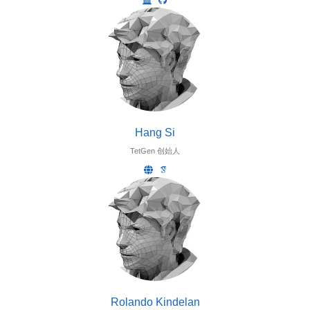
Hang Si
TetGen 创始人
Rolando Kindelan