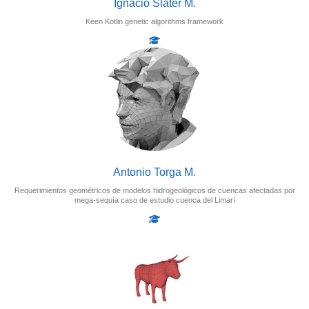
Ignacio Slater M.
Keen Kotlin genetic algorithms framework
Antonio Torga M.
Requerimientos geométricos de modelos hidrogeológicos de cuencas afectadas por
mega-sequía caso de estudio cuenca del Limarí