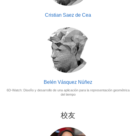
Cristian Saez de Cea
Belén Vásquez Núñez
6D-Watch: Diseño y desarrollo de una aplicación para la representación geométrica
del tiempo
校友