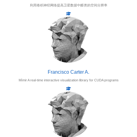
利用卷积神经网络提高卫星数据中醛类的空间分辨率
Francisco Carter A.
Mìmir A real-time interactive visualization library for CUDA programs