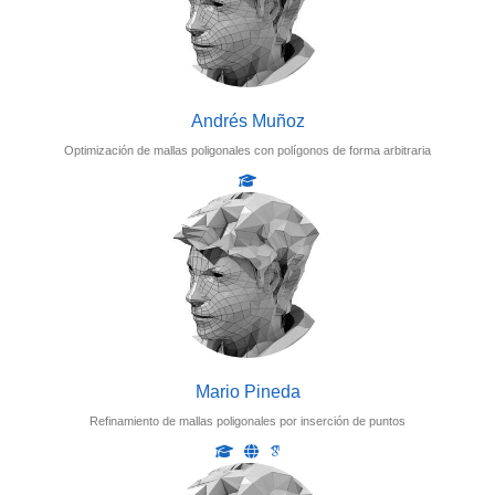
Andrés Muñoz
Optimización de mallas poligonales con polígonos de forma arbitraria
Mario Pineda
Refinamiento de mallas poligonales por inserción de puntos