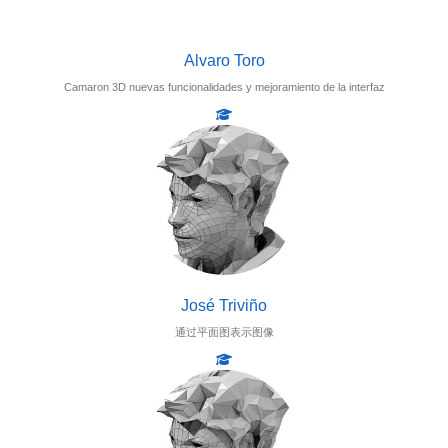
Alvaro Toro
Camaron 3D nuevas funcionalidades y mejoramiento de la interfaz
José Triviño
通过平面图表示图像