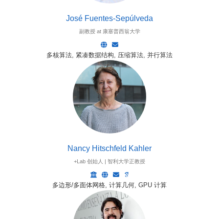
José Fuentes-Sepúlveda
副教授 at 康塞普西翁大学
多核算法, 紧凑数据结构, 压缩算法, 并行算法
Nancy Hitschfeld Kahler
+Lab 创始人 | 智利大学正教授
多边形/多面体网格, 计算几何, GPU 计算