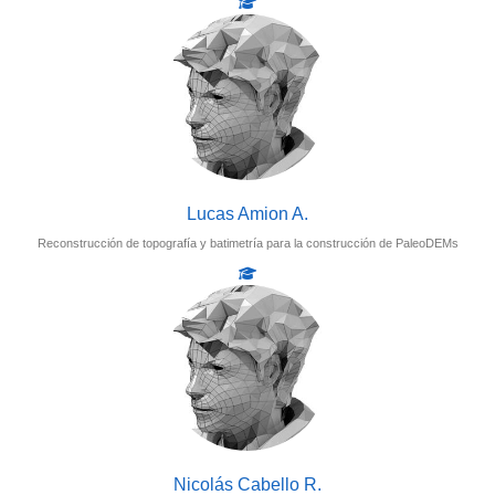
Lucas Amion A.
Reconstrucción de topografía y batimetría para la construcción de PaleoDEMs
Nicolás Cabello R.