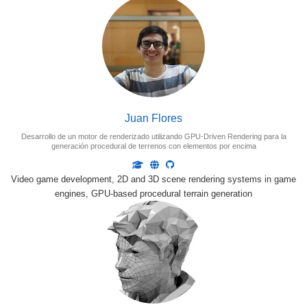
Juan Flores
Desarrollo de un motor de renderizado utilizando GPU-Driven Rendering para la
generación procedural de terrenos con elementos por encima
Video game development, 2D and 3D scene rendering systems in game
engines, GPU-based procedural terrain generation