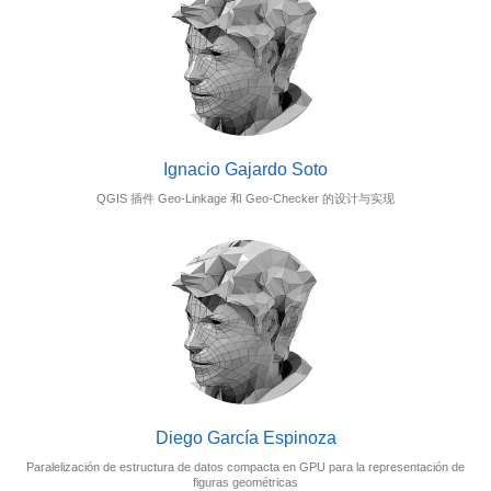
Ignacio Gajardo Soto
QGIS 插件 Geo-Linkage 和 Geo-Checker 的设计与实现
Diego García Espinoza
Paralelización de estructura de datos compacta en GPU para la representación de
figuras geométricas